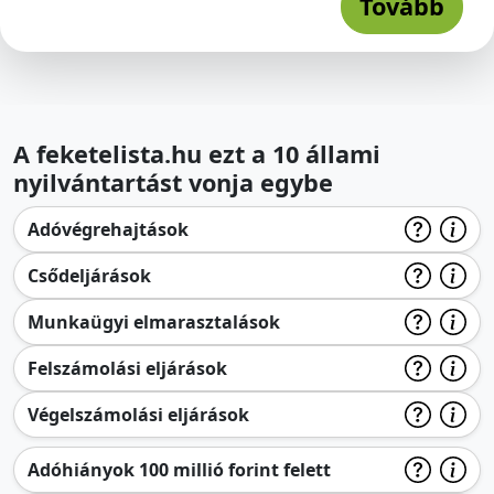
Tovább
A feketelista.hu ezt a 10 állami
nyilvántartást vonja egybe
Adóvégrehajtások
Csődeljárások
Munkaügyi elmarasztalások
Felszámolási eljárások
Végelszámolási eljárások
Adóhiányok 100 millió forint felett