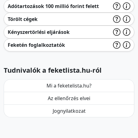
Adótartozások 100 millió forint felett
Törölt cégek
Kényszertörlési eljárások
Feketén foglalkoztatók
Tudnivalók a feketlista.hu-ról
Mi a feketelista.hu?
Az ellenőrzés elvei
Jognyilatkozat