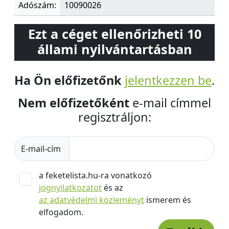
Adószám:
10090026
Ezt a céget ellenőrizheti 10
állami nyilvántartásban
Ha Ön előfizetőnk
jelentkezzen be
.
Nem előfizetőként
e-mail címmel
regisztráljon:
E-mail-cím
a feketelista.hu-ra vonatkozó
jognyilatkozatot
és az
az adatvédelmi közleményt
ismerem és
elfogadom.