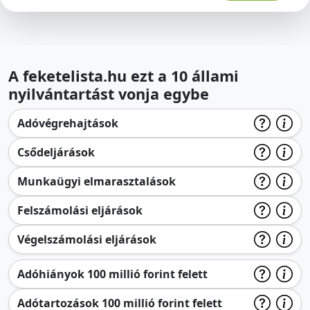
A feketelista.hu ezt a 10 állami
nyilvántartást vonja egybe
Adóvégrehajtások
Csődeljárások
Munkaügyi elmarasztalások
Felszámolási eljárások
Végelszámolási eljárások
Adóhiányok 100 millió forint felett
Adótartozások 100 millió forint felett