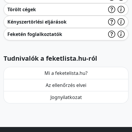
Törölt cégek
Kényszertörlési eljárások
Feketén foglalkoztatók
Tudnivalók a feketlista.hu-ról
Mi a feketelista.hu?
Az ellenőrzés elvei
Jognyilatkozat