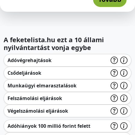
A feketelista.hu ezt a 10 állami
nyilvántartást vonja egybe
Adóvégrehajtások
Csődeljárások
Munkaügyi elmarasztalások
Felszámolási eljárások
Végelszámolási eljárások
Adóhiányok 100 millió forint felett