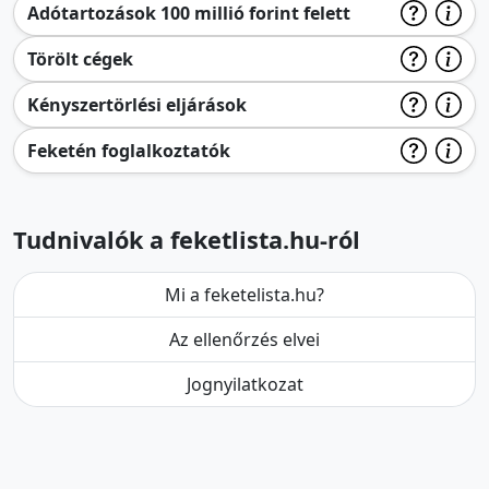
Adótartozások 100 millió forint felett
Törölt cégek
Kényszertörlési eljárások
Feketén foglalkoztatók
Tudnivalók a feketlista.hu-ról
Mi a feketelista.hu?
Az ellenőrzés elvei
Jognyilatkozat