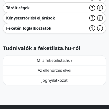
Törölt cégek
Kényszertörlési eljárások
Feketén foglalkoztatók
Tudnivalók a feketlista.hu-ról
Mi a feketelista.hu?
Az ellenőrzés elvei
Jognyilatkozat