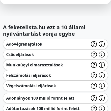
A feketelista.hu ezt a 10 állami
nyilvántartást vonja egybe
Adóvégrehajtások
Csődeljárások
Munkaügyi elmarasztalások
Felszámolási eljárások
Végelszámolási eljárások
Adóhiányok 100 millió forint felett
Adótartozások 100 millió forint felett