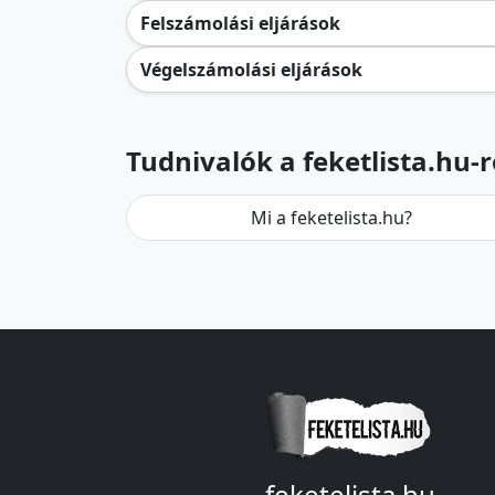
Felszámolási eljárások
Végelszámolási eljárások
Tudnivalók a feketlista.hu-r
Mi a feketelista.hu?
feketelista.hu