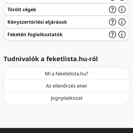
Törölt cégek
Kényszertörlési eljárások
Feketén foglalkoztatók
Tudnivalók a feketlista.hu-ról
Mi a feketelista.hu?
Az ellenőrzés elvei
Jognyilatkozat