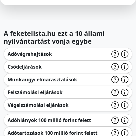
A feketelista.hu ezt a 10 állami
nyilvántartást vonja egybe
Adóvégrehajtások
Csődeljárások
Munkaügyi elmarasztalások
Felszámolási eljárások
Végelszámolási eljárások
Adóhiányok 100 millió forint felett
Adótartozások 100 millió forint felett