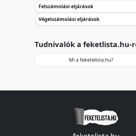
Felszámolási eljárások
Végelszámolási eljárások
Tudnivalók a feketlista.hu-r
Mi a feketelista.hu?
feketelista.hu