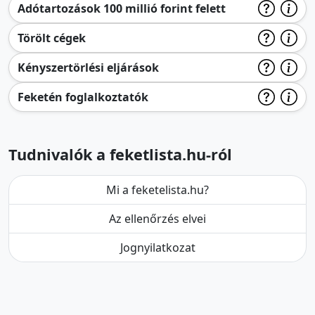
Adótartozások 100 millió forint felett
Törölt cégek
Kényszertörlési eljárások
Feketén foglalkoztatók
Tudnivalók a feketlista.hu-ról
Mi a feketelista.hu?
Az ellenőrzés elvei
Jognyilatkozat