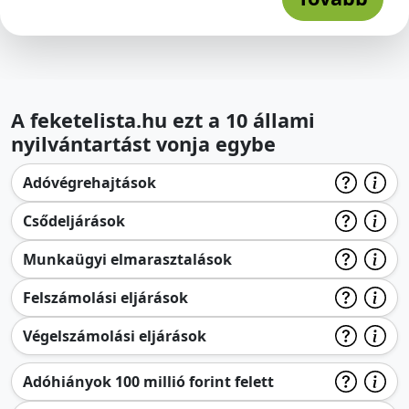
A feketelista.hu ezt a 10 állami
nyilvántartást vonja egybe
Adóvégrehajtások
Csődeljárások
Munkaügyi elmarasztalások
Felszámolási eljárások
Végelszámolási eljárások
Adóhiányok 100 millió forint felett