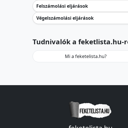
Felszámolási eljárások
Végelszámolási eljárások
Tudnivalók a feketlista.hu-r
Mi a feketelista.hu?
feketelista.hu