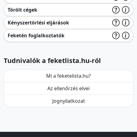
Törölt cégek
Kényszertörlési eljárások
Feketén foglalkoztatók
Tudnivalók a feketlista.hu-ról
Mi a feketelista.hu?
Az ellenőrzés elvei
Jognyilatkozat