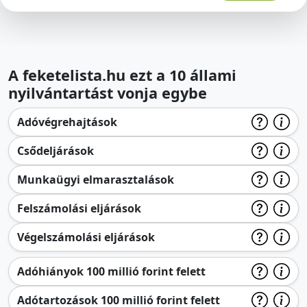
A feketelista.hu ezt a 10 állami
nyilvántartást vonja egybe
Adóvégrehajtások
Csődeljárások
Munkaügyi elmarasztalások
Felszámolási eljárások
Végelszámolási eljárások
Adóhiányok 100 millió forint felett
Adótartozások 100 millió forint felett