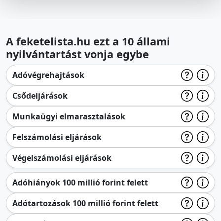
A feketelista.hu ezt a 10 állami
nyilvántartást vonja egybe
Adóvégrehajtások
Csődeljárások
Munkaügyi elmarasztalások
Felszámolási eljárások
Végelszámolási eljárások
Adóhiányok 100 millió forint felett
Adótartozások 100 millió forint felett