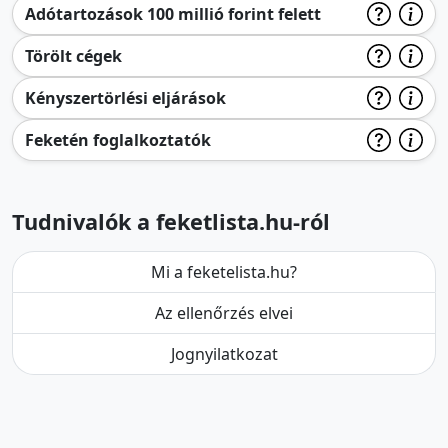
Adótartozások 100 millió forint felett
Törölt cégek
Kényszertörlési eljárások
Feketén foglalkoztatók
Tudnivalók a feketlista.hu-ról
Mi a feketelista.hu?
Az ellenőrzés elvei
Jognyilatkozat