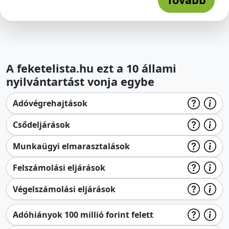
A feketelista.hu ezt a 10 állami
nyilvántartást vonja egybe
Adóvégrehajtások
Csődeljárások
Munkaügyi elmarasztalások
Felszámolási eljárások
Végelszámolási eljárások
Adóhiányok 100 millió forint felett