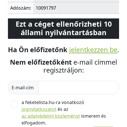
Adószám:
10091797
Ezt a céget ellenőrizheti 10
állami nyilvántartásban
Ha Ön előfizetőnk
jelentkezzen be
.
Nem előfizetőként
e-mail címmel
regisztráljon:
E-mail-cím
a feketelista.hu-ra vonatkozó
jognyilatkozatot
és az
az adatvédelmi közleményt
ismerem és
elfogadom.