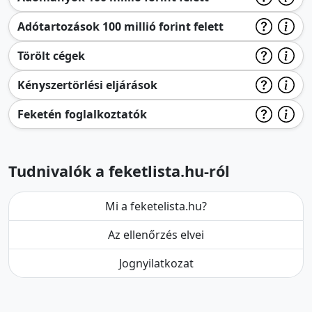
Adótartozások 100 millió forint felett
Törölt cégek
Kényszertörlési eljárások
Feketén foglalkoztatók
Tudnivalók a feketlista.hu-ról
Mi a feketelista.hu?
Az ellenőrzés elvei
Jognyilatkozat