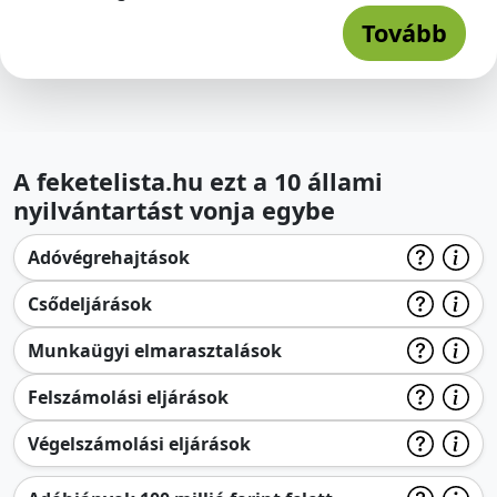
Tovább
A feketelista.hu ezt a 10 állami
nyilvántartást vonja egybe
Adóvégrehajtások
Csődeljárások
Munkaügyi elmarasztalások
Felszámolási eljárások
Végelszámolási eljárások