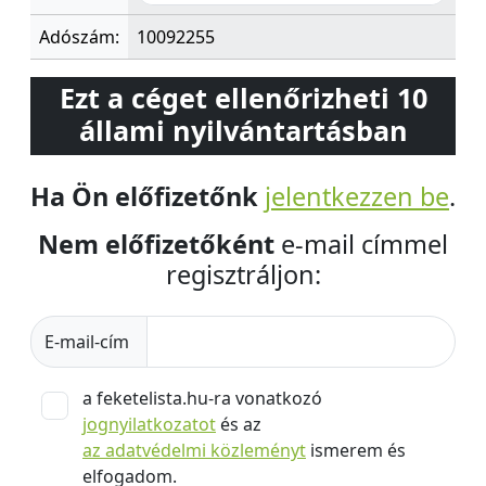
Adószám:
10092255
Ezt a céget ellenőrizheti 10
állami nyilvántartásban
Ha Ön előfizetőnk
jelentkezzen be
.
Nem előfizetőként
e-mail címmel
regisztráljon:
E-mail-cím
a feketelista.hu-ra vonatkozó
jognyilatkozatot
és az
az adatvédelmi közleményt
ismerem és
elfogadom.