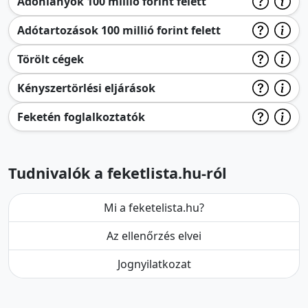
Adóhiányok 100 millió forint felett
Adótartozások 100 millió forint felett
Törölt cégek
Kényszertörlési eljárások
Feketén foglalkoztatók
Tudnivalók a feketlista.hu-ról
Mi a feketelista.hu?
Az ellenőrzés elvei
Jognyilatkozat