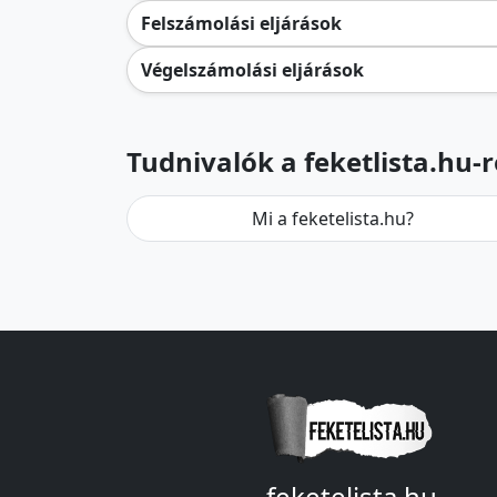
Felszámolási eljárások
Végelszámolási eljárások
Tudnivalók a feketlista.hu-r
Mi a feketelista.hu?
feketelista.hu