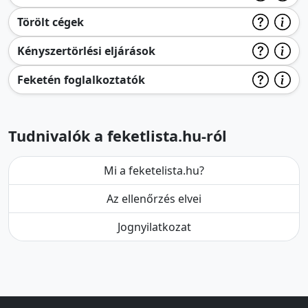
Törölt cégek
Kényszertörlési eljárások
Feketén foglalkoztatók
Tudnivalók a feketlista.hu-ról
Mi a feketelista.hu?
Az ellenőrzés elvei
Jognyilatkozat