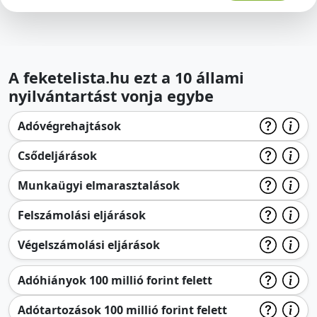
A feketelista.hu ezt a 10 állami
nyilvántartást vonja egybe
Adóvégrehajtások
Csődeljárások
Munkaügyi elmarasztalások
Felszámolási eljárások
Végelszámolási eljárások
Adóhiányok 100 millió forint felett
Adótartozások 100 millió forint felett