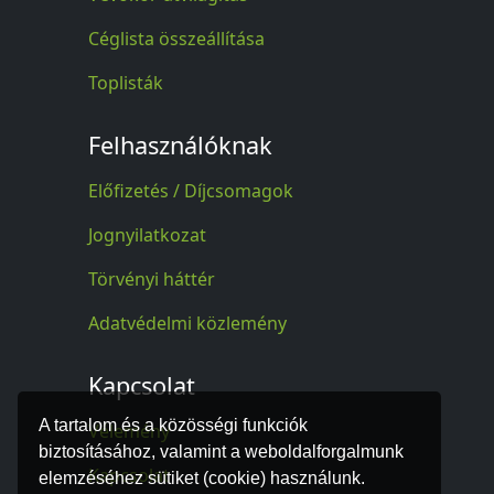
Céglista összeállítása
Toplisták
Felhasználóknak
Előfizetés / Díjcsomagok
Jognyilatkozat
Törvényi háttér
Adatvédelmi közlemény
Kapcsolat
A tartalom és a közösségi funkciók
Vélemény
biztosításához, valamint a weboldalforgalmunk
Kapcsolat
elemzéséhez sütiket (cookie) használunk.