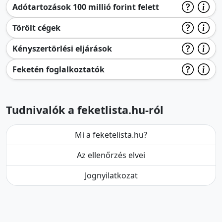
Adótartozások 100 millió forint felett
Törölt cégek
Kényszertörlési eljárások
Feketén foglalkoztatók
Tudnivalók a feketlista.hu-ról
Mi a feketelista.hu?
Az ellenőrzés elvei
Jognyilatkozat