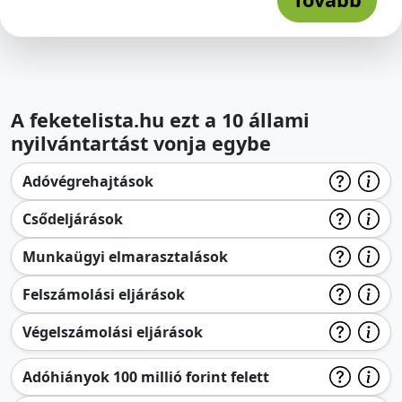
A feketelista.hu ezt a 10 állami
nyilvántartást vonja egybe
Adóvégrehajtások
Csődeljárások
Munkaügyi elmarasztalások
Felszámolási eljárások
Végelszámolási eljárások
Adóhiányok 100 millió forint felett