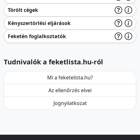
Törölt cégek
Kényszertörlési eljárások
Feketén foglalkoztatók
Tudnivalók a feketlista.hu-ról
Mi a feketelista.hu?
Az ellenőrzés elvei
Jognyilatkozat