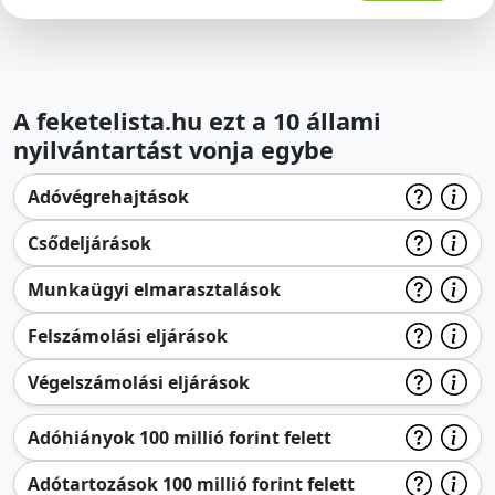
A feketelista.hu ezt a 10 állami
nyilvántartást vonja egybe
Adóvégrehajtások
Csődeljárások
Munkaügyi elmarasztalások
Felszámolási eljárások
Végelszámolási eljárások
Adóhiányok 100 millió forint felett
Adótartozások 100 millió forint felett