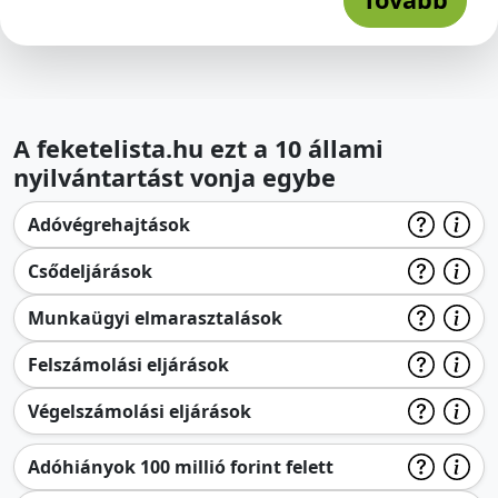
A feketelista.hu ezt a 10 állami
nyilvántartást vonja egybe
Adóvégrehajtások
Csődeljárások
Munkaügyi elmarasztalások
Felszámolási eljárások
Végelszámolási eljárások
Adóhiányok 100 millió forint felett