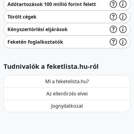
Adótartozások 100 millió forint felett
Törölt cégek
Kényszertörlési eljárások
Feketén foglalkoztatók
Tudnivalók a feketlista.hu-ról
Mi a feketelista.hu?
Az ellenőrzés elvei
Jognyilatkozat