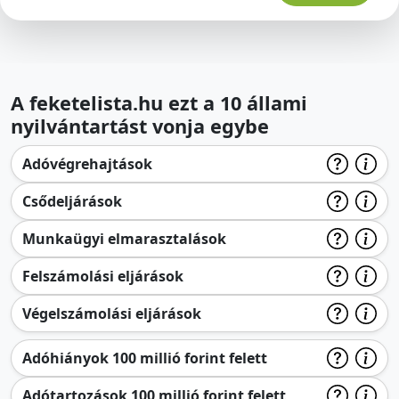
A feketelista.hu ezt a 10 állami
nyilvántartást vonja egybe
Adóvégrehajtások
Csődeljárások
Munkaügyi elmarasztalások
Felszámolási eljárások
Végelszámolási eljárások
Adóhiányok 100 millió forint felett
Adótartozások 100 millió forint felett