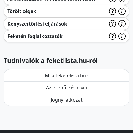
Törölt cégek
Kényszertörlési eljárások
Feketén foglalkoztatók
Tudnivalók a feketlista.hu-ról
Mi a feketelista.hu?
Az ellenőrzés elvei
Jognyilatkozat