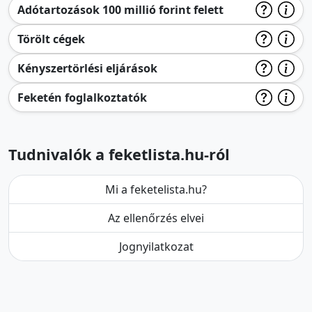
Adótartozások 100 millió forint felett
Törölt cégek
Kényszertörlési eljárások
Feketén foglalkoztatók
Tudnivalók a feketlista.hu-ról
Mi a feketelista.hu?
Az ellenőrzés elvei
Jognyilatkozat