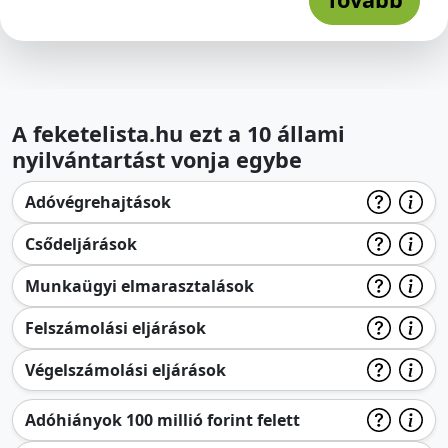
A feketelista.hu ezt a 10 állami
nyilvántartást vonja egybe
Adóvégrehajtások
Csődeljárások
Munkaügyi elmarasztalások
Felszámolási eljárások
Végelszámolási eljárások
Adóhiányok 100 millió forint felett