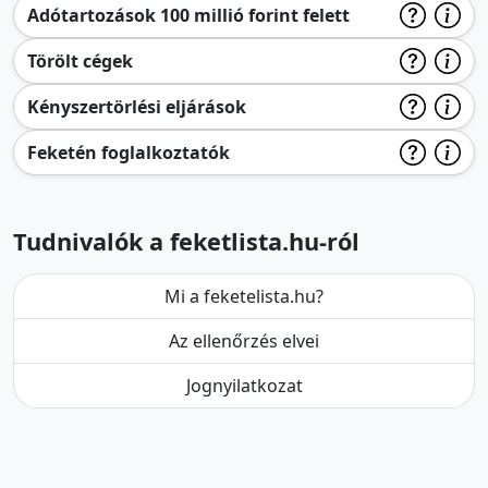
Adótartozások 100 millió forint felett
Törölt cégek
Kényszertörlési eljárások
Feketén foglalkoztatók
Tudnivalók a feketlista.hu-ról
Mi a feketelista.hu?
Az ellenőrzés elvei
Jognyilatkozat