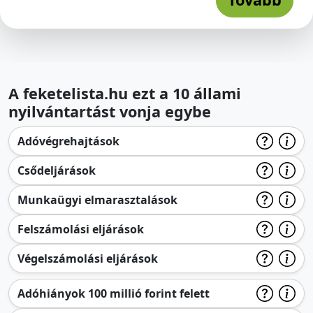
A feketelista.hu ezt a 10 állami
nyilvántartást vonja egybe
Adóvégrehajtások
Csődeljárások
Munkaügyi elmarasztalások
Felszámolási eljárások
Végelszámolási eljárások
Adóhiányok 100 millió forint felett