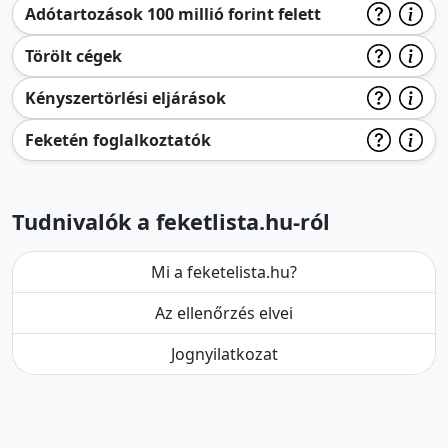
Adótartozások 100 millió forint felett
Törölt cégek
Kényszertörlési eljárások
Feketén foglalkoztatók
Tudnivalók a feketlista.hu-ról
Mi a feketelista.hu?
Az ellenőrzés elvei
Jognyilatkozat