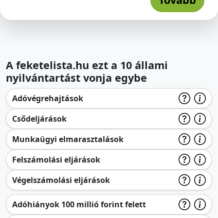
A feketelista.hu ezt a 10 állami
nyilvántartást vonja egybe
Adóvégrehajtások
Csődeljárások
Munkaügyi elmarasztalások
Felszámolási eljárások
Végelszámolási eljárások
Adóhiányok 100 millió forint felett