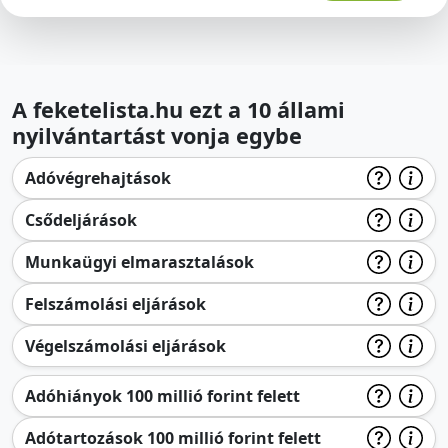
A feketelista.hu ezt a 10 állami
nyilvántartást vonja egybe
Adóvégrehajtások
Csődeljárások
Munkaügyi elmarasztalások
Felszámolási eljárások
Végelszámolási eljárások
Adóhiányok 100 millió forint felett
Adótartozások 100 millió forint felett