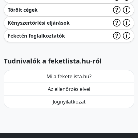
Törölt cégek
Kényszertörlési eljárások
Feketén foglalkoztatók
Tudnivalók a feketlista.hu-ról
Mi a feketelista.hu?
Az ellenőrzés elvei
Jognyilatkozat