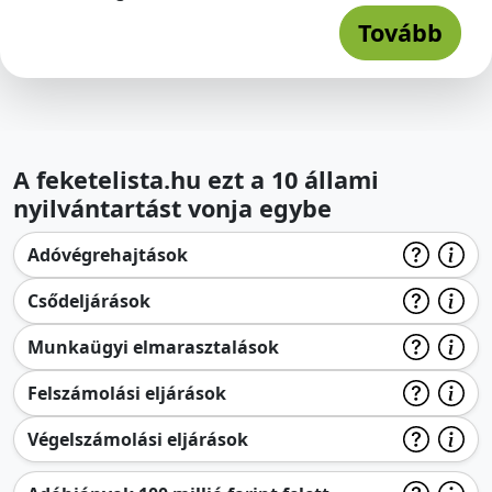
Tovább
A feketelista.hu ezt a 10 állami
nyilvántartást vonja egybe
Adóvégrehajtások
Csődeljárások
Munkaügyi elmarasztalások
Felszámolási eljárások
Végelszámolási eljárások