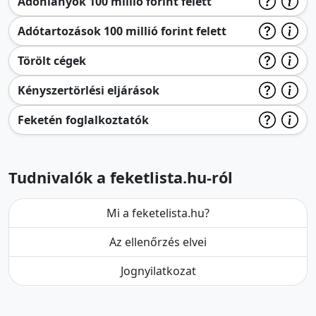
Adóhiányok 100 millió forint felett
Adótartozások 100 millió forint felett
Törölt cégek
Kényszertörlési eljárások
Feketén foglalkoztatók
Tudnivalók a feketlista.hu-ról
Mi a feketelista.hu?
Az ellenőrzés elvei
Jognyilatkozat