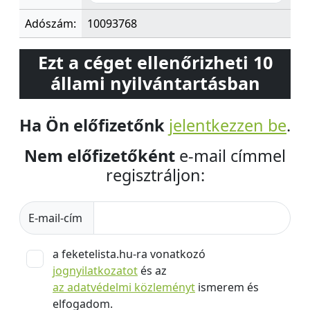
Adószám:
10093768
Ezt a céget ellenőrizheti 10
állami nyilvántartásban
Ha Ön előfizetőnk
jelentkezzen be
.
Nem előfizetőként
e-mail címmel
regisztráljon:
E-mail-cím
a feketelista.hu-ra vonatkozó
jognyilatkozatot
és az
az adatvédelmi közleményt
ismerem és
elfogadom.