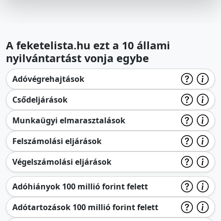
A feketelista.hu ezt a 10 állami
nyilvántartást vonja egybe
Adóvégrehajtások
Csődeljárások
Munkaügyi elmarasztalások
Felszámolási eljárások
Végelszámolási eljárások
Adóhiányok 100 millió forint felett
Adótartozások 100 millió forint felett