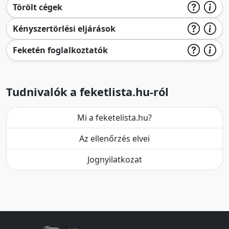
Törölt cégek
Kényszertörlési eljárások
Feketén foglalkoztatók
Tudnivalók a feketlista.hu-ról
Mi a feketelista.hu?
Az ellenőrzés elvei
Jognyilatkozat