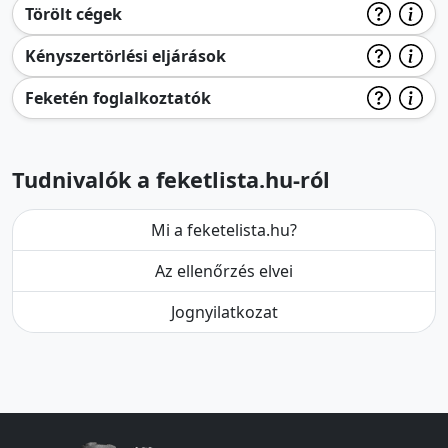
Törölt cégek
Kényszertörlési eljárások
Feketén foglalkoztatók
Tudnivalók a feketlista.hu-ról
Mi a feketelista.hu?
Az ellenőrzés elvei
Jognyilatkozat