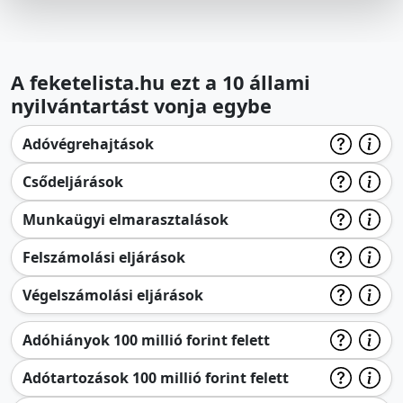
A feketelista.hu ezt a 10 állami
nyilvántartást vonja egybe
Adóvégrehajtások
Csődeljárások
Munkaügyi elmarasztalások
Felszámolási eljárások
Végelszámolási eljárások
Adóhiányok 100 millió forint felett
Adótartozások 100 millió forint felett