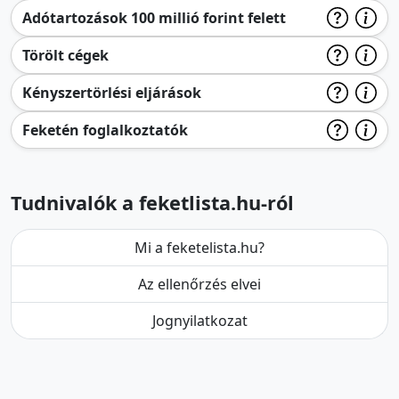
Adótartozások 100 millió forint felett
Törölt cégek
Kényszertörlési eljárások
Feketén foglalkoztatók
Tudnivalók a feketlista.hu-ról
Mi a feketelista.hu?
Az ellenőrzés elvei
Jognyilatkozat