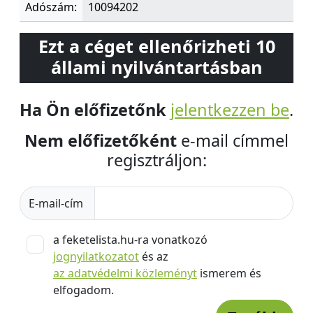
Adószám:
10094202
Ezt a céget ellenőrizheti 10
állami nyilvántartásban
Ha Ön előfizetőnk
jelentkezzen be
.
Nem előfizetőként
e-mail címmel
regisztráljon:
E-mail-cím
a feketelista.hu-ra vonatkozó
jognyilatkozatot
és az
az adatvédelmi közleményt
ismerem és
elfogadom.