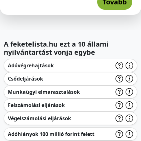
Tovább
A feketelista.hu ezt a 10 állami
nyilvántartást vonja egybe
Adóvégrehajtások
Csődeljárások
Munkaügyi elmarasztalások
Felszámolási eljárások
Végelszámolási eljárások
Adóhiányok 100 millió forint felett