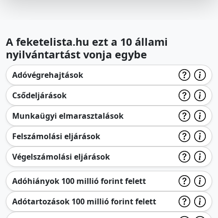
A feketelista.hu ezt a 10 állami
nyilvántartást vonja egybe
Adóvégrehajtások
Csődeljárások
Munkaügyi elmarasztalások
Felszámolási eljárások
Végelszámolási eljárások
Adóhiányok 100 millió forint felett
Adótartozások 100 millió forint felett