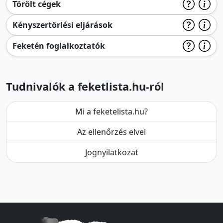
Törölt cégek
Kényszertörlési eljárások
Feketén foglalkoztatók
Tudnivalók a feketlista.hu-ról
Mi a feketelista.hu?
Az ellenőrzés elvei
Jognyilatkozat