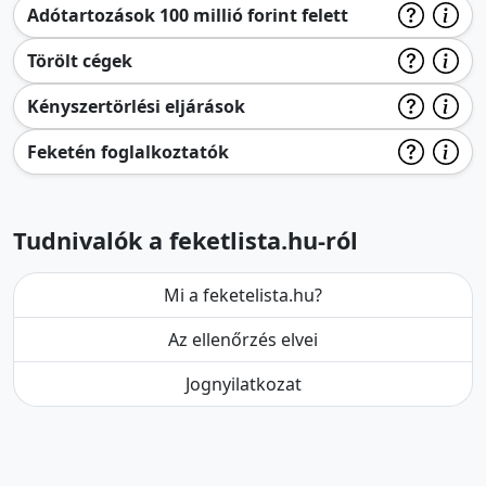
Adótartozások 100 millió forint felett
Törölt cégek
Kényszertörlési eljárások
Feketén foglalkoztatók
Tudnivalók a feketlista.hu-ról
Mi a feketelista.hu?
Az ellenőrzés elvei
Jognyilatkozat