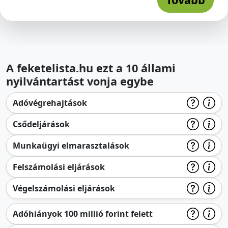
A feketelista.hu ezt a 10 állami
nyilvántartást vonja egybe
Adóvégrehajtások
Csődeljárások
Munkaügyi elmarasztalások
Felszámolási eljárások
Végelszámolási eljárások
Adóhiányok 100 millió forint felett