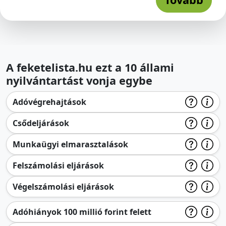
A feketelista.hu ezt a 10 állami
nyilvántartást vonja egybe
Adóvégrehajtások
Csődeljárások
Munkaügyi elmarasztalások
Felszámolási eljárások
Végelszámolási eljárások
Adóhiányok 100 millió forint felett