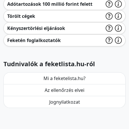
Adótartozások 100 millió forint felett
Törölt cégek
Kényszertörlési eljárások
Feketén foglalkoztatók
Tudnivalók a feketlista.hu-ról
Mi a feketelista.hu?
Az ellenőrzés elvei
Jognyilatkozat