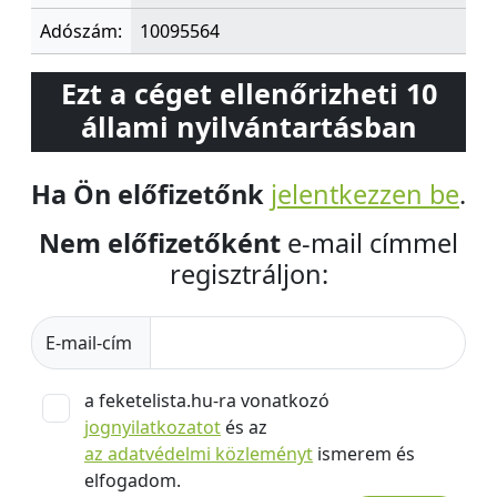
Adószám:
10095564
Ezt a céget ellenőrizheti 10
állami nyilvántartásban
Ha Ön előfizetőnk
jelentkezzen be
.
Nem előfizetőként
e-mail címmel
regisztráljon:
E-mail-cím
a feketelista.hu-ra vonatkozó
jognyilatkozatot
és az
az adatvédelmi közleményt
ismerem és
elfogadom.