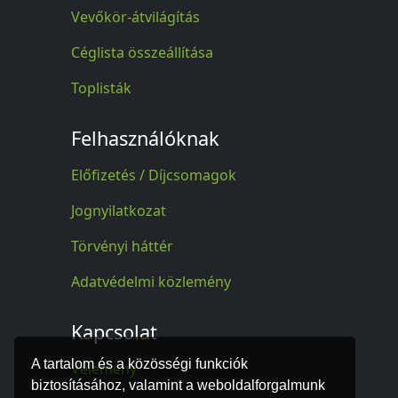
Vevőkör-átvilágítás
Céglista összeállítása
Toplisták
Felhasználóknak
Előfizetés / Díjcsomagok
Jognyilatkozat
Törvényi háttér
Adatvédelmi közlemény
Kapcsolat
A tartalom és a közösségi funkciók
Vélemény
biztosításához, valamint a weboldalforgalmunk