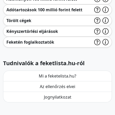
Adótartozások 100 millió forint felett
Törölt cégek
Kényszertörlési eljárások
Feketén foglalkoztatók
Tudnivalók a feketlista.hu-ról
Mi a feketelista.hu?
Az ellenőrzés elvei
Jognyilatkozat