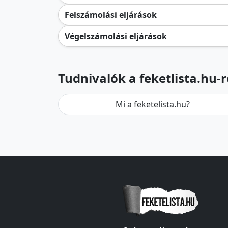
Felszámolási eljárások
Végelszámolási eljárások
Tudnivalók a feketlista.hu-r
Mi a feketelista.hu?