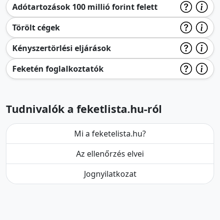
Adótartozások 100 millió forint felett
Törölt cégek
Kényszertörlési eljárások
Feketén foglalkoztatók
Tudnivalók a feketlista.hu-ról
Mi a feketelista.hu?
Az ellenőrzés elvei
Jognyilatkozat