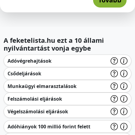
A feketelista.hu ezt a 10 állami
nyilvántartást vonja egybe
Adóvégrehajtások
Csődeljárások
Munkaügyi elmarasztalások
Felszámolási eljárások
Végelszámolási eljárások
Adóhiányok 100 millió forint felett