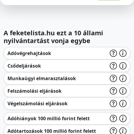
A feketelista.hu ezt a 10 állami
nyilvántartást vonja egybe
Adóvégrehajtások
Csődeljárások
Munkaügyi elmarasztalások
Felszámolási eljárások
Végelszámolási eljárások
Adóhiányok 100 millió forint felett
Adótartozások 100 millió forint felett