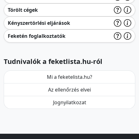
Törölt cégek
Kényszertörlési eljárások
Feketén foglalkoztatók
Tudnivalók a feketlista.hu-ról
Mi a feketelista.hu?
Az ellenőrzés elvei
Jognyilatkozat