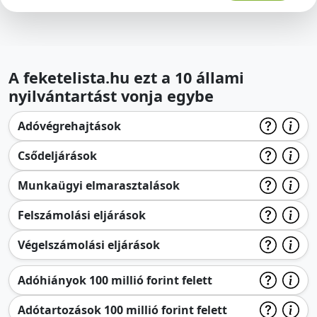
A feketelista.hu ezt a 10 állami
nyilvántartást vonja egybe
Adóvégrehajtások
Csődeljárások
Munkaügyi elmarasztalások
Felszámolási eljárások
Végelszámolási eljárások
Adóhiányok 100 millió forint felett
Adótartozások 100 millió forint felett