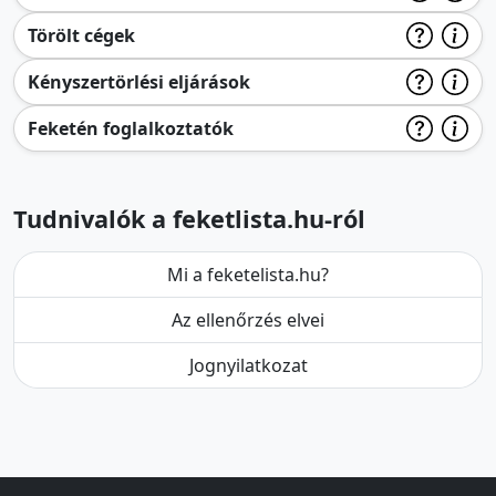
Törölt cégek
Kényszertörlési eljárások
Feketén foglalkoztatók
Tudnivalók a feketlista.hu-ról
Mi a feketelista.hu?
Az ellenőrzés elvei
Jognyilatkozat