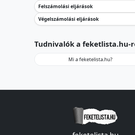
Felszámolási eljárások
Végelszámolási eljárások
Tudnivalók a feketlista.hu-r
Mi a feketelista.hu?
feketelista.hu