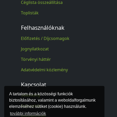
Céglista összeállítása
Toplisták
Felhasználóknak
Előfizetés / Díjcsomagok
Jognyilatkozat
Törvényi háttér
Adatvédelmi közlemény
Kapcsolat
A tartalom és a közösségi funkciók
Vélemény
biztosításához, valamint a weboldalforgalmunk
Kapcsolat
elemzéséhez sütiket (cookie) használunk.
további információk
Impresszum