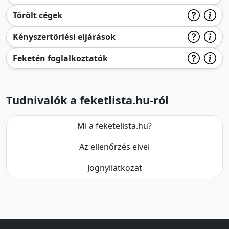
Törölt cégek
Kényszertörlési eljárások
Feketén foglalkoztatók
Tudnivalók a feketlista.hu-ról
Mi a feketelista.hu?
Az ellenőrzés elvei
Jognyilatkozat