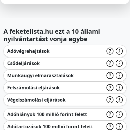
A feketelista.hu ezt a 10 állami
nyilvántartást vonja egybe
Adóvégrehajtások
Csődeljárások
Munkaügyi elmarasztalások
Felszámolási eljárások
Végelszámolási eljárások
Adóhiányok 100 millió forint felett
Adótartozások 100 millió forint felett