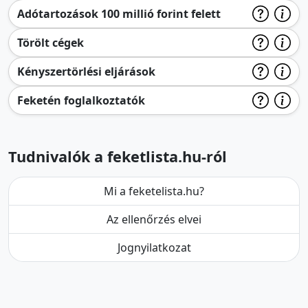
Adótartozások 100 millió forint felett
Törölt cégek
Kényszertörlési eljárások
Feketén foglalkoztatók
Tudnivalók a feketlista.hu-ról
Mi a feketelista.hu?
Az ellenőrzés elvei
Jognyilatkozat