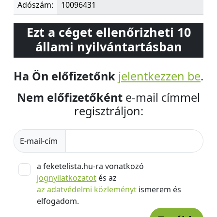
Adószám:
10096431
Ezt a céget ellenőrizheti 10
állami nyilvántartásban
Ha Ön előfizetőnk
jelentkezzen be
.
Nem előfizetőként
e-mail címmel
regisztráljon:
E-mail-cím
a feketelista.hu-ra vonatkozó
jognyilatkozatot
és az
az adatvédelmi közleményt
ismerem és
elfogadom.