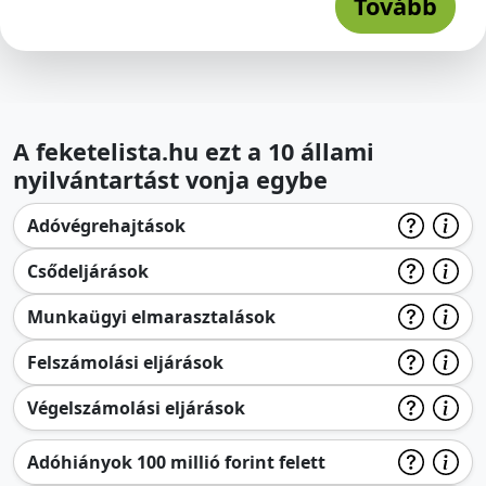
Tovább
A feketelista.hu ezt a 10 állami
nyilvántartást vonja egybe
Adóvégrehajtások
Csődeljárások
Munkaügyi elmarasztalások
Felszámolási eljárások
Végelszámolási eljárások
Adóhiányok 100 millió forint felett