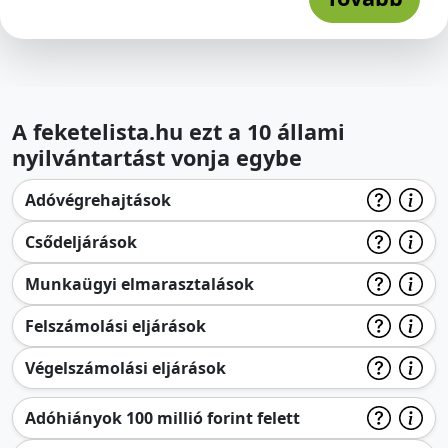
A feketelista.hu ezt a 10 állami
nyilvántartást vonja egybe
Adóvégrehajtások
Csődeljárások
Munkaügyi elmarasztalások
Felszámolási eljárások
Végelszámolási eljárások
Adóhiányok 100 millió forint felett