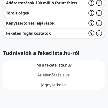
Adótartozások 100 millió forint felett
Törölt cégek
Kényszertörlési eljárások
Feketén foglalkoztatók
Tudnivalók a feketlista.hu-ról
Mi a feketelista.hu?
Az ellenőrzés elvei
Jognyilatkozat