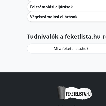
Felszámolási eljárások
Végelszámolási eljárások
Tudnivalók a feketlista.hu-r
Mi a feketelista.hu?