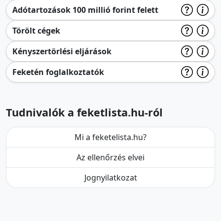
Adótartozások 100 millió forint felett
Törölt cégek
Kényszertörlési eljárások
Feketén foglalkoztatók
Tudnivalók a feketlista.hu-ról
Mi a feketelista.hu?
Az ellenőrzés elvei
Jognyilatkozat