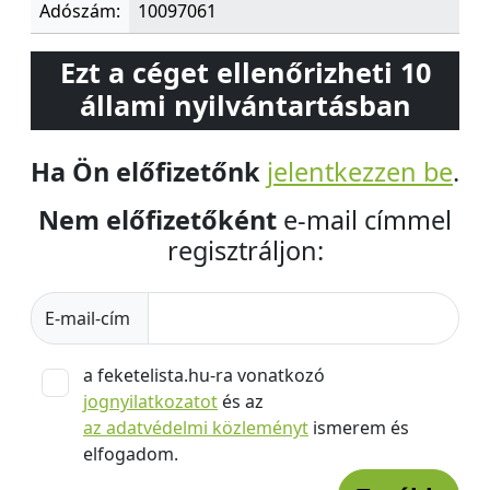
Adószám:
10097061
Ezt a céget ellenőrizheti 10
állami nyilvántartásban
Ha Ön előfizetőnk
jelentkezzen be
.
Nem előfizetőként
e-mail címmel
regisztráljon:
E-mail-cím
a feketelista.hu-ra vonatkozó
jognyilatkozatot
és az
az adatvédelmi közleményt
ismerem és
elfogadom.