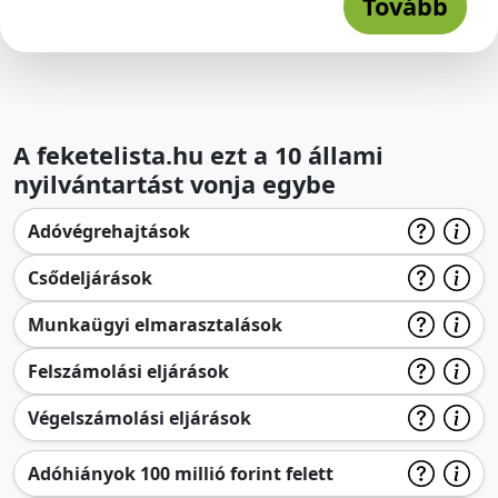
Tovább
A feketelista.hu ezt a 10 állami
nyilvántartást vonja egybe
Adóvégrehajtások
Csődeljárások
Munkaügyi elmarasztalások
Felszámolási eljárások
Végelszámolási eljárások
Adóhiányok 100 millió forint felett