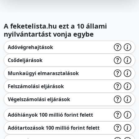
A feketelista.hu ezt a 10 állami
nyilvántartást vonja egybe
Adóvégrehajtások
Csődeljárások
Munkaügyi elmarasztalások
Felszámolási eljárások
Végelszámolási eljárások
Adóhiányok 100 millió forint felett
Adótartozások 100 millió forint felett