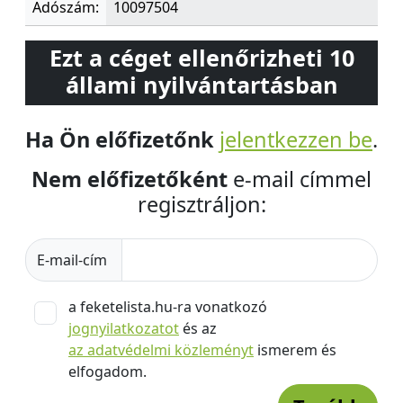
Adószám:
10097504
Ezt a céget ellenőrizheti 10
állami nyilvántartásban
Ha Ön előfizetőnk
jelentkezzen be
.
Nem előfizetőként
e-mail címmel
regisztráljon:
E-mail-cím
a feketelista.hu-ra vonatkozó
jognyilatkozatot
és az
az adatvédelmi közleményt
ismerem és
elfogadom.