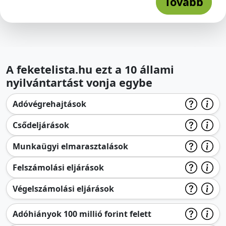
Tovább
A feketelista.hu ezt a 10 állami
nyilvántartást vonja egybe
Adóvégrehajtások
Csődeljárások
Munkaügyi elmarasztalások
Felszámolási eljárások
Végelszámolási eljárások
Adóhiányok 100 millió forint felett