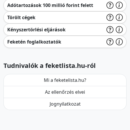
Adótartozások 100 millió forint felett
Törölt cégek
Kényszertörlési eljárások
Feketén foglalkoztatók
Tudnivalók a feketlista.hu-ról
Mi a feketelista.hu?
Az ellenőrzés elvei
Jognyilatkozat