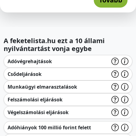
A feketelista.hu ezt a 10 állami
nyilvántartást vonja egybe
Adóvégrehajtások
Csődeljárások
Munkaügyi elmarasztalások
Felszámolási eljárások
Végelszámolási eljárások
Adóhiányok 100 millió forint felett