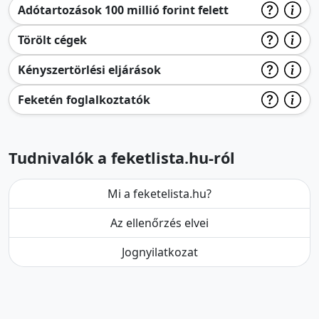
Adótartozások 100 millió forint felett
Törölt cégek
Kényszertörlési eljárások
Feketén foglalkoztatók
Tudnivalók a feketlista.hu-ról
Mi a feketelista.hu?
Az ellenőrzés elvei
Jognyilatkozat