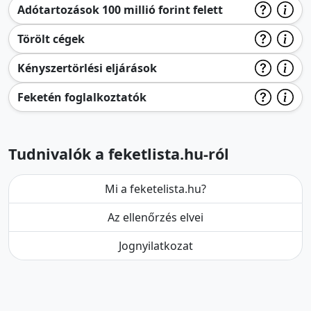
Adótartozások 100 millió forint felett
Törölt cégek
Kényszertörlési eljárások
Feketén foglalkoztatók
Tudnivalók a feketlista.hu-ról
Mi a feketelista.hu?
Az ellenőrzés elvei
Jognyilatkozat