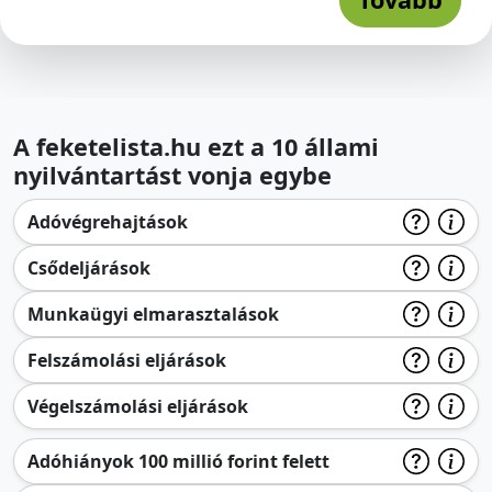
A feketelista.hu ezt a 10 állami
nyilvántartást vonja egybe
Adóvégrehajtások
Csődeljárások
Munkaügyi elmarasztalások
Felszámolási eljárások
Végelszámolási eljárások
Adóhiányok 100 millió forint felett