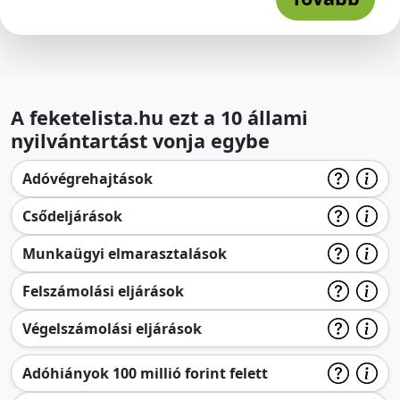
A feketelista.hu ezt a 10 állami
nyilvántartást vonja egybe
Adóvégrehajtások
Csődeljárások
Munkaügyi elmarasztalások
Felszámolási eljárások
Végelszámolási eljárások
Adóhiányok 100 millió forint felett