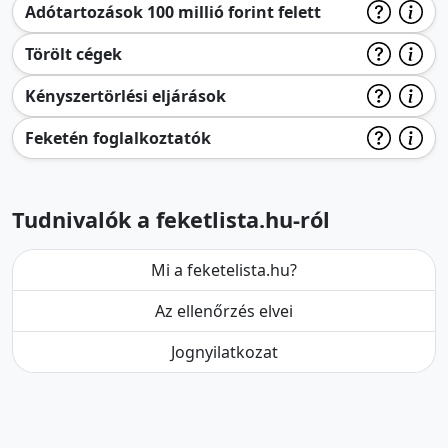
Adótartozások 100 millió forint felett
Törölt cégek
Kényszertörlési eljárások
Feketén foglalkoztatók
Tudnivalók a feketlista.hu-ról
Mi a feketelista.hu?
Az ellenőrzés elvei
Jognyilatkozat