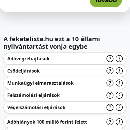
A feketelista.hu ezt a 10 állami
nyilvántartást vonja egybe
Adóvégrehajtások
Csődeljárások
Munkaügyi elmarasztalások
Felszámolási eljárások
Végelszámolási eljárások
Adóhiányok 100 millió forint felett