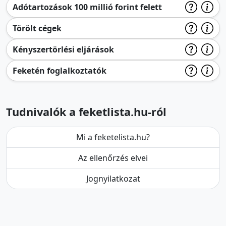
Adótartozások 100 millió forint felett
Törölt cégek
Kényszertörlési eljárások
Feketén foglalkoztatók
Tudnivalók a feketlista.hu-ról
Mi a feketelista.hu?
Az ellenőrzés elvei
Jognyilatkozat