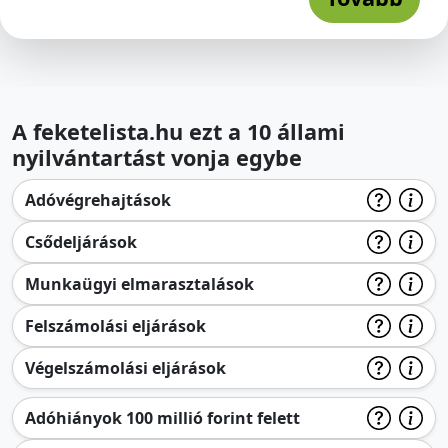
A feketelista.hu ezt a 10 állami
nyilvántartást vonja egybe
Adóvégrehajtások
Csődeljárások
Munkaügyi elmarasztalások
Felszámolási eljárások
Végelszámolási eljárások
Adóhiányok 100 millió forint felett