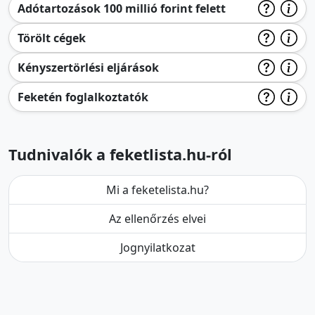
Adótartozások 100 millió forint felett
Törölt cégek
Kényszertörlési eljárások
Feketén foglalkoztatók
Tudnivalók a feketlista.hu-ról
Mi a feketelista.hu?
Az ellenőrzés elvei
Jognyilatkozat