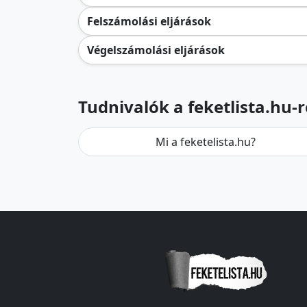
Felszámolási eljárások
Végelszámolási eljárások
Tudnivalók a feketlista.hu-r
Mi a feketelista.hu?